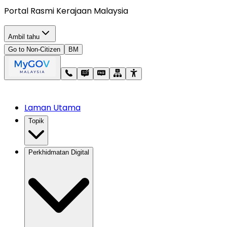
Portal Rasmi Kerajaan Malaysia
Ambil tahu
Go to Non-Citizen
BM
Laman Utama
Topik
Perkhidmatan Digital