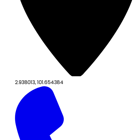
2.938013
,
101.654384