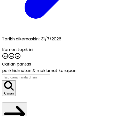
Tarikh dikemaskini:
31/7/2026
Komen topik ini
Carian pantas
perkhidmatan &
maklumat kerajaan
Carian