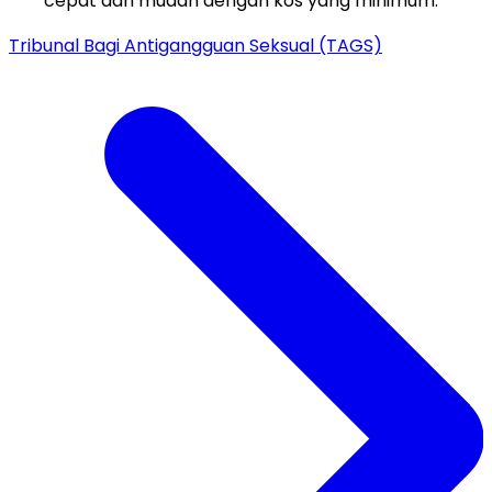
cepat dan mudah dengan kos yang minimum.
Tribunal Bagi Antigangguan Seksual (TAGS)