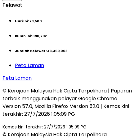
Pelawat
Hari Ini
:
23,500
Bulan Ini
:
390,292
Jumlah Pelawat
:
43,459,003
Peta Laman
Peta Laman
© Kerajaan Malaysia Hak Cipta Terpelihara | Paparan
terbaik menggunakan pelayar Google Chrome
Version 57.0, Mozilla Firefox Version 52.0 | Kemas kini
terakhir
:
27/7/2026 1:05:09 PG
Kemas kini terakhir: 27/7/2026 1:05:09 PG
© Kerajaan Malaysia Hak Cipta Terpelihara