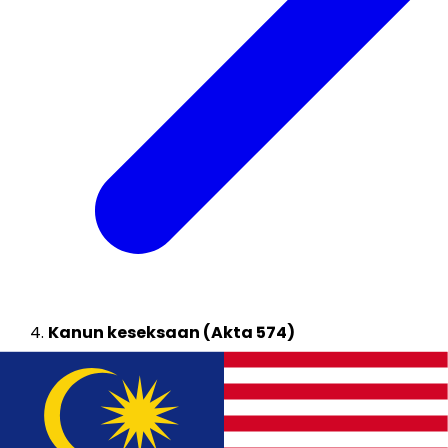
Kanun keseksaan (Akta 574)
Hukuman bagi kesalahan seksual dan hendap
(
stalker
)
Baca lanjut tentang Kanun Keseksaan