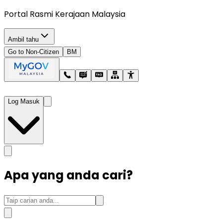
Portal Rasmi Kerajaan Malaysia
Ambil tahu
Go to Non-Citizen
BM
Log Masuk
Apa yang anda cari?