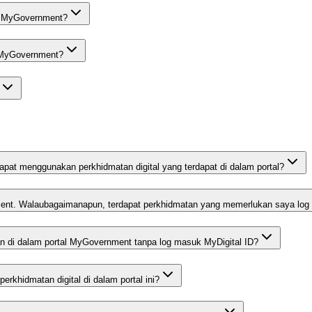
al MyGovernment?
l MyGovernment?
pat menggunakan perkhidmatan digital yang terdapat di dalam portal?
ment. Walaubagaimanapun, terdapat perkhidmatan yang memerlukan saya lo
 di dalam portal MyGovernment tanpa log masuk MyDigital ID?
khidmatan digital di dalam portal ini?