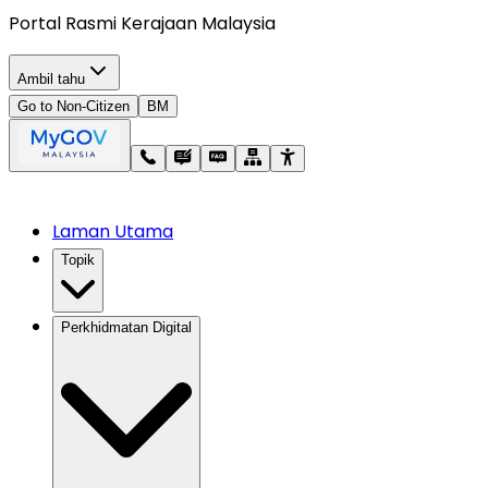
Portal Rasmi Kerajaan Malaysia
Ambil tahu
Go to Non-Citizen
BM
Laman Utama
Topik
Perkhidmatan Digital