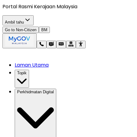
Portal Rasmi Kerajaan Malaysia
Ambil tahu
Go to Non-Citizen
BM
Laman Utama
Topik
Perkhidmatan Digital