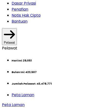
Dasar Privasi
Penafian
Notis Hak Cipta
Bantuan
Pelawat
Pelawat
Hari Ini
:
29,051
Bulan Ini
:
423,507
Jumlah Pelawat
:
43,478,771
Peta Laman
Peta Laman