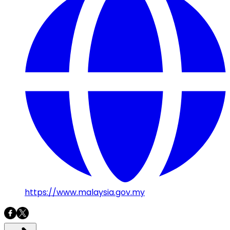
https://www.malaysia.gov.my