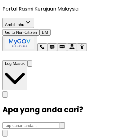
Portal Rasmi Kerajaan Malaysia
Ambil tahu
Go to Non-Citizen
BM
Log Masuk
Apa yang anda cari?