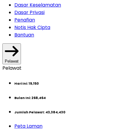
Dasar Keselamatan
Dasar Privasi
Penafian
Notis Hak Cipta
Bantuan
Pelawat
Pelawat
Hari Ini
:
19,150
Bulan Ini
:
268,464
Jumlah Pelawat
:
43,384,430
Peta Laman