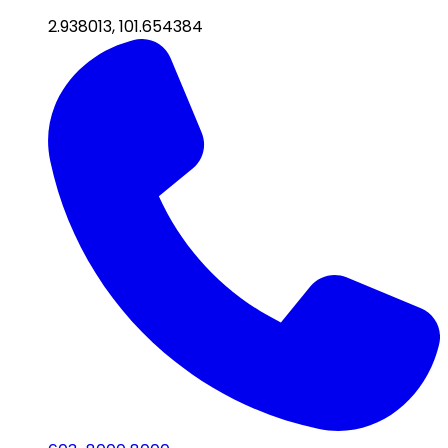
2.938013
,
101.654384