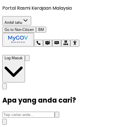
Portal Rasmi Kerajaan Malaysia
Ambil tahu
Go to Non-Citizen
BM
Log Masuk
Apa yang anda cari?