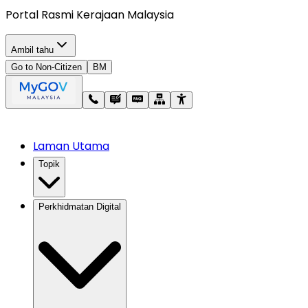
Portal Rasmi Kerajaan Malaysia
Ambil tahu
Go to Non-Citizen
BM
Laman Utama
Topik
Perkhidmatan Digital