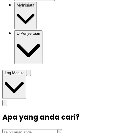
MyInisiatif
E-Penyertaan
Log Masuk
Apa yang anda cari?