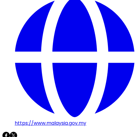
https://www.malaysia.gov.my