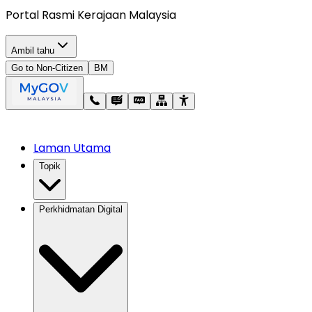
Portal Rasmi Kerajaan Malaysia
Ambil tahu
Go to Non-Citizen
BM
Laman Utama
Topik
Perkhidmatan Digital