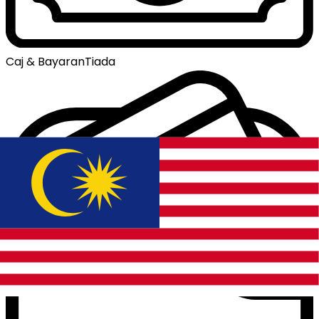
Caj & Bayaran
Tiada