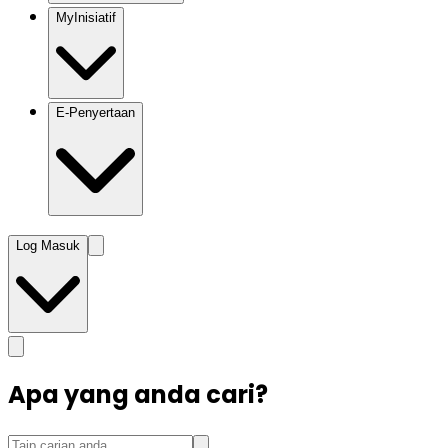
MyInisiatif
E-Penyertaan
Log Masuk
Apa yang anda cari?