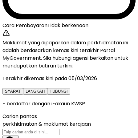
Cara Pembayaran
Tidak berkenaan
Maklumat yang dipaparkan dalam perkhidmatan ini
adalah berdasarkan kemas kini terakhir Portal
MyGovernment. Sila hubungi agensi berkaitan untuk
mendapatkan butiran terkini.
Terakhir dikemas kini pada
05/03/2026
SYARAT
LANGKAH
HUBUNGI
- berdaftar dengan i-akaun KWSP
Carian pantas
perkhidmatan &
maklumat kerajaan