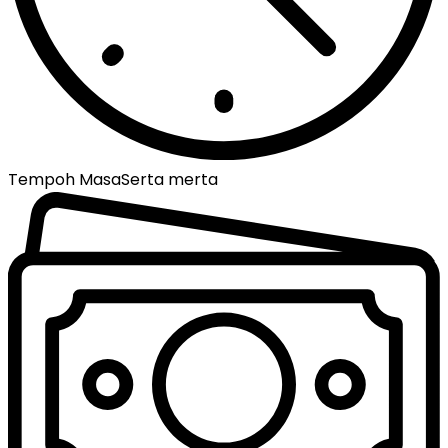
Tempoh Masa
Serta merta