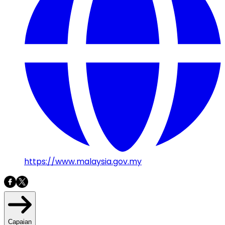
https://www.malaysia.gov.my
Capaian