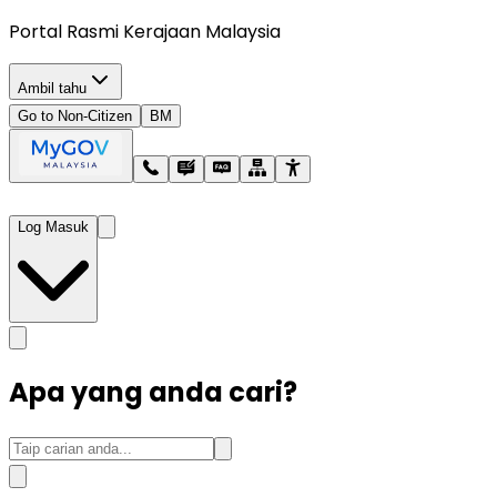
Portal Rasmi Kerajaan Malaysia
Ambil tahu
Go to Non-Citizen
BM
Log Masuk
Apa yang anda cari?