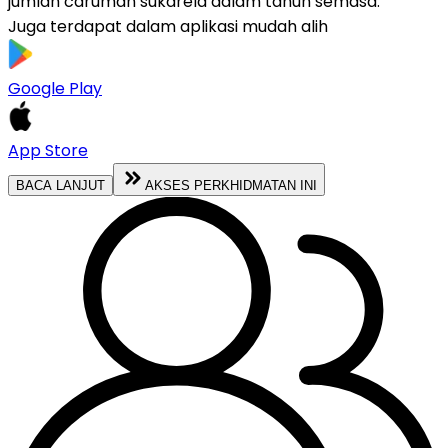
jumlah caruman sukarela dalam tahun semasa.
Juga terdapat dalam aplikasi mudah alih
Google Play
App Store
BACA LANJUT
AKSES PERKHIDMATAN INI