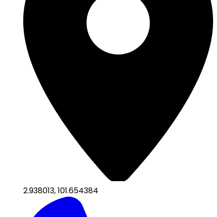
2.938013
,
101.654384