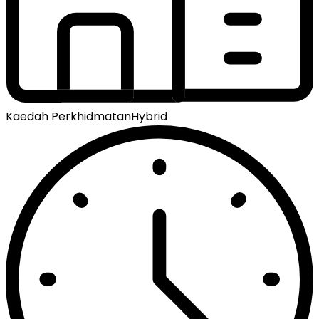
Kaedah Perkhidmatan
Hybrid