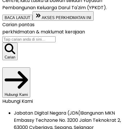
Centre, iaitu taska di bawah seliaan Yayasan
Pembangunan Keluarga Darul Ta'zim (YPKDT).
BACA LANJUT
AKSES PERKHIDMATAN INI
Carian pantas
perkhidmatan &
maklumat kerajaan
Carian
Hubungi Kami
Hubungi Kami
Jabatan Digital Negara (JDN)
Bangunan MKN
Embassy Techzone No. 3200 Jalan Teknokrat 2,
63000 Cyberjaya, Sepang, Selangor