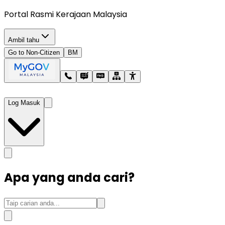
Portal Rasmi Kerajaan Malaysia
Ambil tahu
Go to Non-Citizen
BM
Log Masuk
Apa yang anda cari?