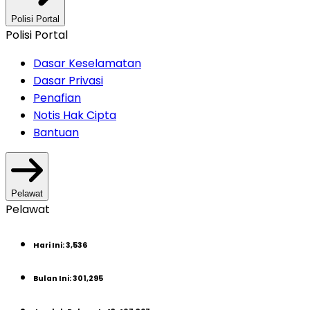
Polisi Portal
Polisi Portal
Dasar Keselamatan
Dasar Privasi
Penafian
Notis Hak Cipta
Bantuan
Pelawat
Pelawat
Hari Ini
:
3,536
Bulan Ini
:
301,295