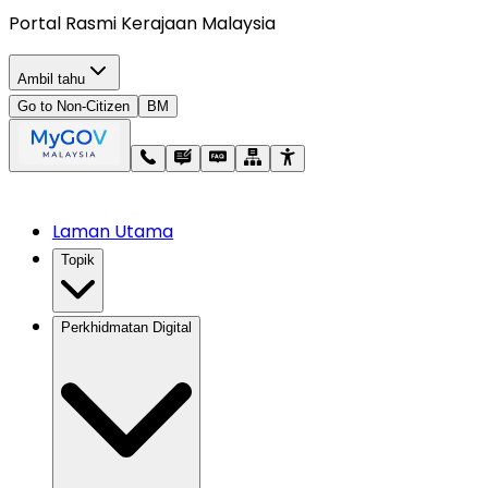
Portal Rasmi Kerajaan Malaysia
Ambil tahu
Go to Non-Citizen
BM
Laman Utama
Topik
Perkhidmatan Digital