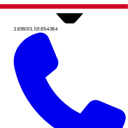
2.938013
,
101.654384