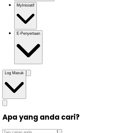
MyInisiatif
E-Penyertaan
Log Masuk
Apa yang anda cari?