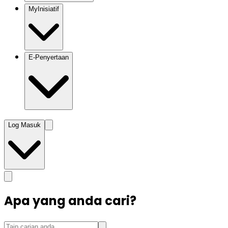
MyInisiatif
E-Penyertaan
Log Masuk
Apa yang anda cari?