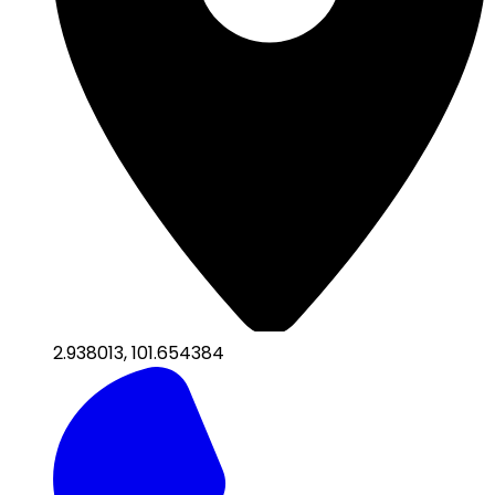
2.938013
,
101.654384