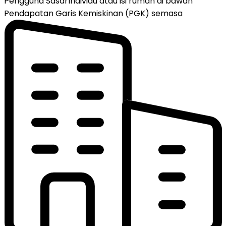
Pengguna Sasar
Individu atau isi rumah di bawah
Pendapatan Garis Kemiskinan (PGK) semasa