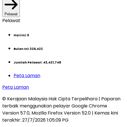
Pelawat
Pelawat
Hari Ini
:
0
Bulan Ini
:
326,422
Jumlah Pelawat
:
43,421,748
Peta Laman
Peta Laman
© Kerajaan Malaysia Hak Cipta Terpelihara | Paparan
terbaik menggunakan pelayar Google Chrome
Version 57.0, Mozilla Firefox Version 52.0 | Kemas kini
terakhir
:
27/7/2026 1:05:09 PG