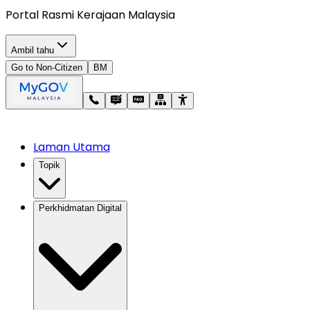
Portal Rasmi Kerajaan Malaysia
Ambil tahu
Go to Non-Citizen
BM
Laman Utama
Topik
Perkhidmatan Digital