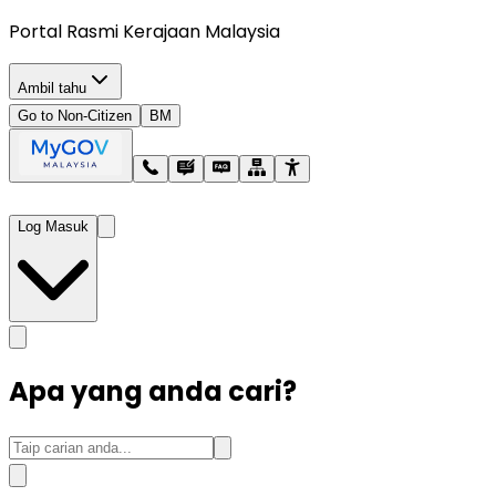
Portal Rasmi Kerajaan Malaysia
Ambil tahu
Go to Non-Citizen
BM
Log Masuk
Apa yang anda cari?