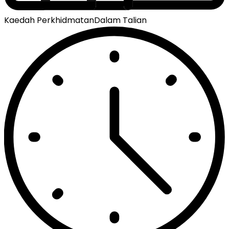
Kaedah Perkhidmatan
Dalam Talian