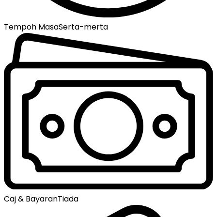
Tempoh Masa
Serta-merta
Caj & Bayaran
Tiada