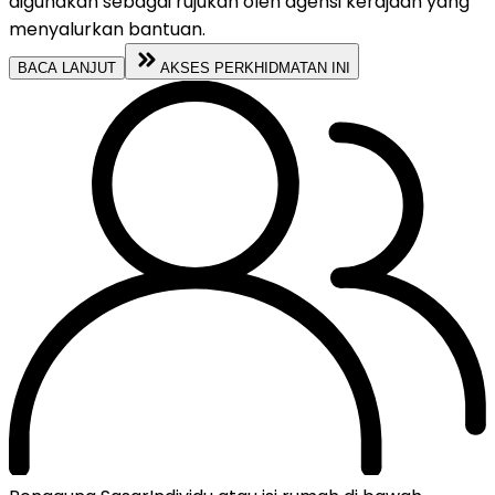
digunakan sebagai rujukan oleh agensi kerajaan yang
menyalurkan bantuan.
BACA LANJUT
AKSES PERKHIDMATAN INI