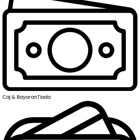
Caj & Bayaran
Tiada