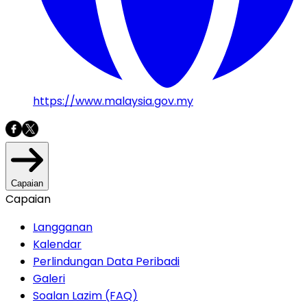
https://www.malaysia.gov.my
Capaian
Capaian
Langganan
Kalendar
Perlindungan Data Peribadi
Galeri
Soalan Lazim (FAQ)