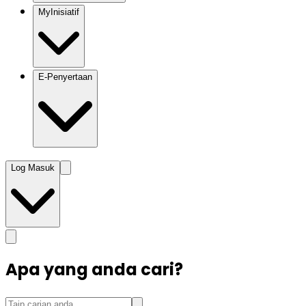
MyInisiatif
E-Penyertaan
Log Masuk
Apa yang anda cari?