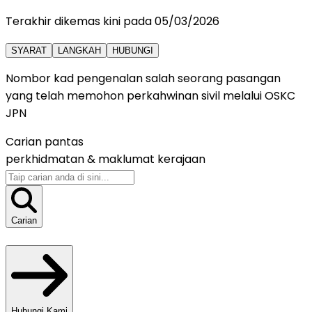
Terakhir dikemas kini pada
05/03/2026
SYARAT
LANGKAH
HUBUNGI
Nombor kad pengenalan salah seorang pasangan
yang telah memohon perkahwinan sivil melalui OSKC
JPN
Carian pantas
perkhidmatan &
maklumat kerajaan
Carian
Hubungi Kami