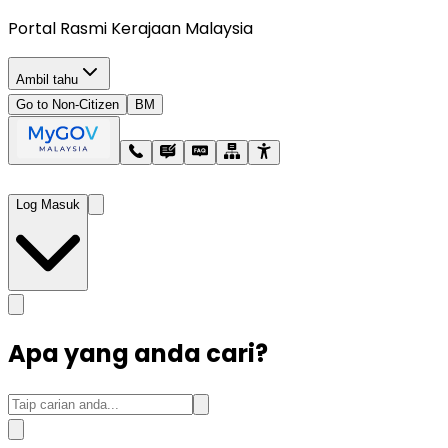
Portal Rasmi Kerajaan Malaysia
Ambil tahu
Go to Non-Citizen
BM
Log Masuk
Apa yang anda cari?