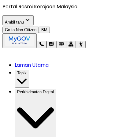
Portal Rasmi Kerajaan Malaysia
Ambil tahu
Go to Non-Citizen
BM
Laman Utama
Topik
Perkhidmatan Digital