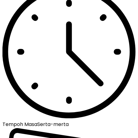
Tempoh Masa
Serta-merta