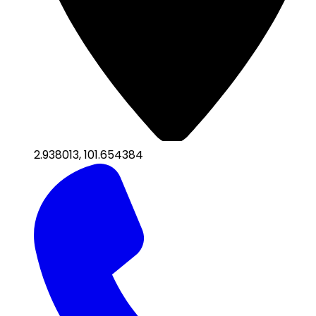
2.938013
,
101.654384