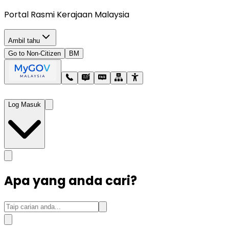
Portal Rasmi Kerajaan Malaysia
Ambil tahu
Go to Non-Citizen
BM
Log Masuk
Apa yang anda cari?