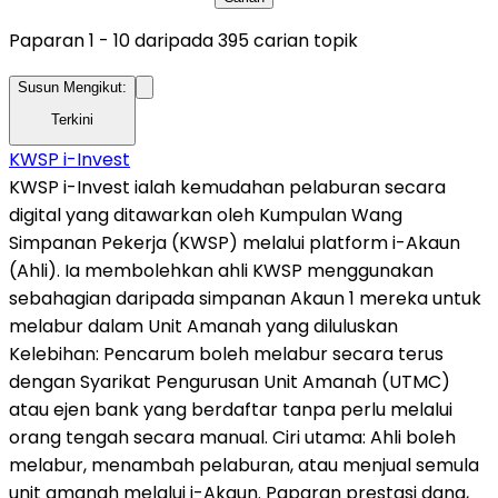
Paparan
1
-
10
daripada
395
carian
topik
Susun Mengikut:
Terkini
KWSP i-Invest
KWSP i-Invest ialah kemudahan pelaburan secara
digital yang ditawarkan oleh Kumpulan Wang
Simpanan Pekerja (KWSP) melalui platform i-Akaun
(Ahli). Ia membolehkan ahli KWSP menggunakan
sebahagian daripada simpanan Akaun 1 mereka untuk
melabur dalam Unit Amanah yang diluluskan
Kelebihan: Pencarum boleh melabur secara terus
dengan Syarikat Pengurusan Unit Amanah (UTMC)
atau ejen bank yang berdaftar tanpa perlu melalui
orang tengah secara manual. Ciri utama: Ahli boleh
melabur, menambah pelaburan, atau menjual semula
unit amanah melalui i-Akaun. Paparan prestasi dana,