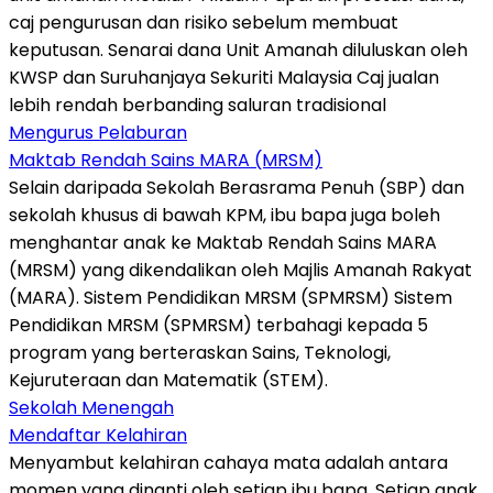
caj pengurusan dan risiko sebelum membuat
keputusan. Senarai dana Unit Amanah diluluskan oleh
KWSP dan Suruhanjaya Sekuriti Malaysia Caj jualan
lebih rendah berbanding saluran tradisional
Mengurus Pelaburan
Maktab Rendah Sains MARA (MRSM)
Selain daripada Sekolah Berasrama Penuh (SBP) dan
sekolah khusus di bawah KPM, ibu bapa juga boleh
menghantar anak ke Maktab Rendah Sains MARA
(MRSM) yang dikendalikan oleh Majlis Amanah Rakyat
(MARA). Sistem Pendidikan MRSM (SPMRSM) Sistem
Pendidikan MRSM (SPMRSM) terbahagi kepada 5
program yang berteraskan Sains, Teknologi,
Kejuruteraan dan Matematik (STEM).
Sekolah Menengah
Mendaftar Kelahiran
Menyambut kelahiran cahaya mata adalah antara
momen yang dinanti oleh setiap ibu bapa. Setiap anak