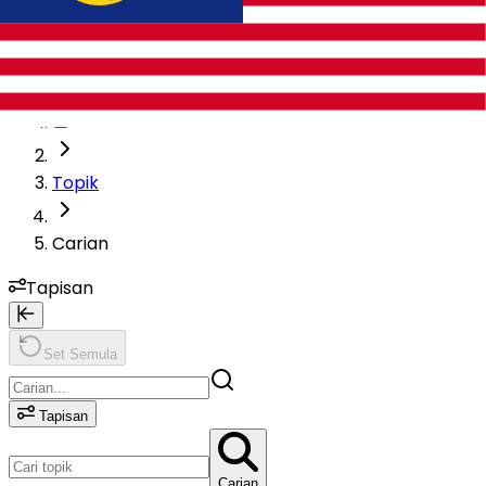
TOPIK
Topik
Carian
Tapisan
Set Semula
Tapisan
Carian