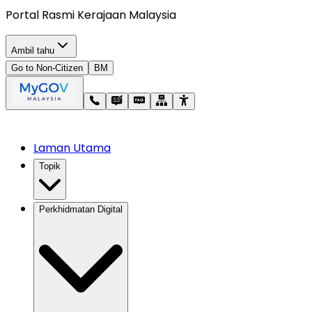
Portal Rasmi Kerajaan Malaysia
Ambil tahu
Go to Non-Citizen
BM
Laman Utama
Topik
Perkhidmatan Digital