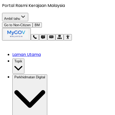
Portal Rasmi Kerajaan Malaysia
Ambil tahu
Go to Non-Citizen
BM
Laman Utama
Topik
Perkhidmatan Digital