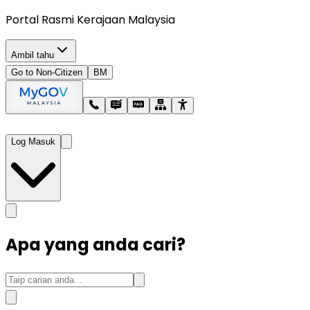
Portal Rasmi Kerajaan Malaysia
Ambil tahu
Go to Non-Citizen
BM
Log Masuk
Apa yang anda cari?