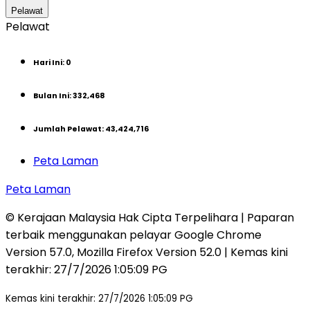
Pelawat
Pelawat
Hari Ini
:
0
Bulan Ini
:
332,468
Jumlah Pelawat
:
43,424,716
Peta Laman
Peta Laman
© Kerajaan Malaysia Hak Cipta Terpelihara | Paparan
terbaik menggunakan pelayar Google Chrome
Version 57.0, Mozilla Firefox Version 52.0 | Kemas kini
terakhir
:
27/7/2026 1:05:09 PG
Kemas kini terakhir: 27/7/2026 1:05:09 PG