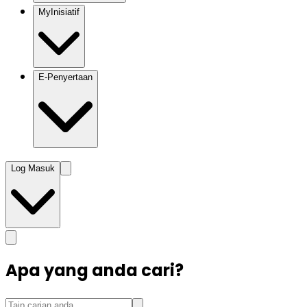
MyInisiatif
E-Penyertaan
Log Masuk
Apa yang anda cari?