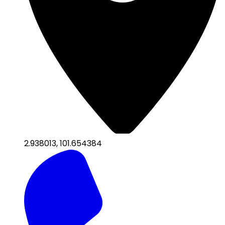
2.938013
,
101.654384