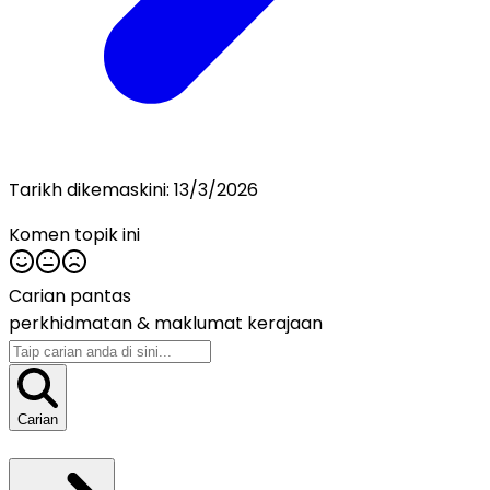
Tarikh dikemaskini:
13/3/2026
Komen topik ini
Carian pantas
perkhidmatan &
maklumat kerajaan
Carian