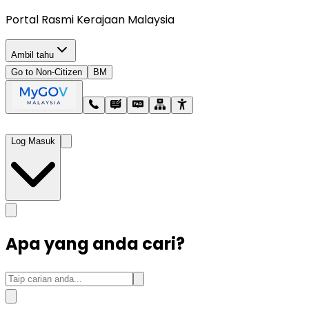
Portal Rasmi Kerajaan Malaysia
Ambil tahu
Go to Non-Citizen
BM
Log Masuk
Apa yang anda cari?