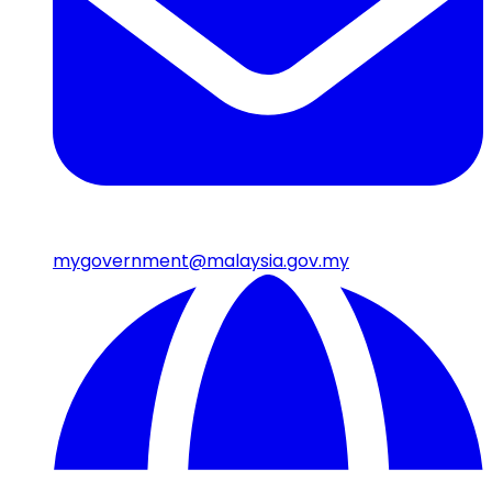
mygovernment@malaysia.gov.my