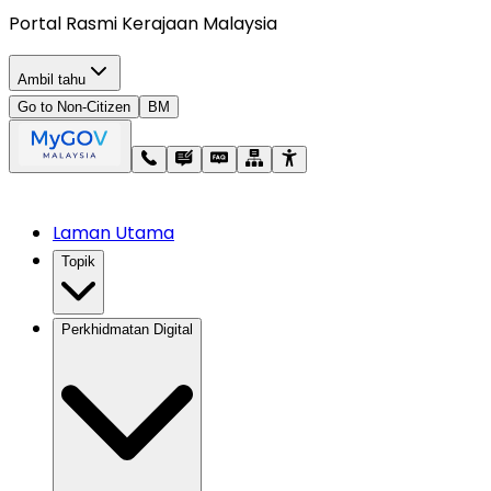
Portal Rasmi Kerajaan Malaysia
Ambil tahu
Go to Non-Citizen
BM
Laman Utama
Topik
Perkhidmatan Digital