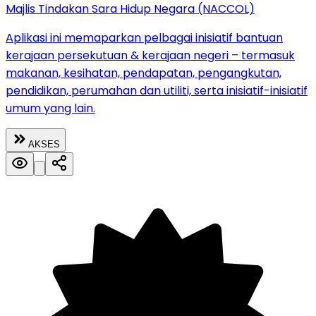
Majlis Tindakan Sara Hidup Negara (NACCOL)
Aplikasi ini memaparkan pelbagai inisiatif bantuan
kerajaan persekutuan & kerajaan negeri – termasuk
makanan, kesihatan, pendapatan, pengangkutan,
pendidikan, perumahan dan utiliti, serta inisiatif-inisiatif
umum yang lain.
AKSES