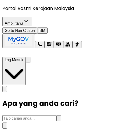
Portal Rasmi Kerajaan Malaysia
Ambil tahu
Go to Non-Citizen
BM
Log Masuk
Apa yang anda cari?