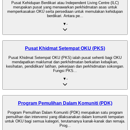
Pusat Kehidupan Berdikari atau Independent Living Centre (ILC)
merupakan pusat yang menawarkan perkhidmatan asas untuk
memperkasakan OKU serta persediaan untuk memulakan kehidupan
berdikari. Antara pe...
▼
-
Pusat Khidmat Setempat OKU (PKS)
Pusat Khidmat Setempat OKU (PKS) ialah pusat sehenti bagi OKU
mendapatkan maklumat dan perkhidmatan berkaitan kebajikan,
kesihatan, pendidikan/ latihan, pekerjaan dan perkhidmatan sokongan.
Fungsi PKS...
▼
-
Program Pemulihan Dalam Komuniti (PDK)
Program Pemulihan Dalam Komuniti (PDK) merupakan satu program
pemulihan dan intervensi yang dilaksanakan dalam komuniti tempatan
untuk OKU bagi semua kategori, terutamanya kanak-kanak dan remaja.
Prog...