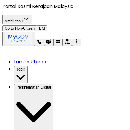
Portal Rasmi Kerajaan Malaysia
Ambil tahu
Go to Non-Citizen
BM
Laman Utama
Topik
Perkhidmatan Digital