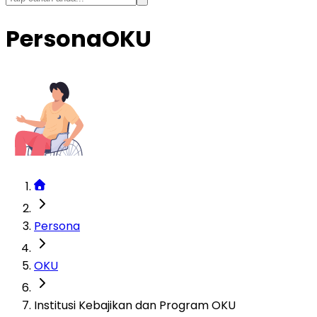
Persona
OKU
Persona
OKU
Institusi Kebajikan dan Program OKU