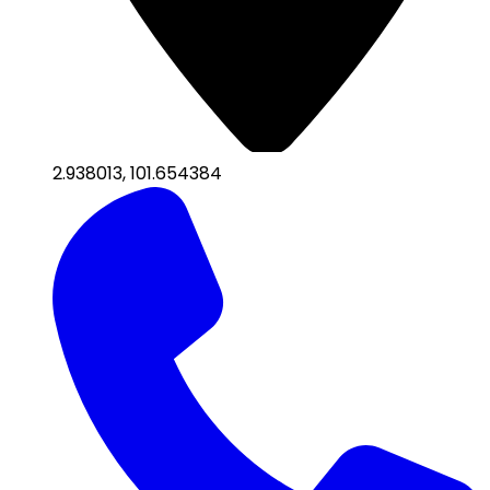
2.938013
,
101.654384