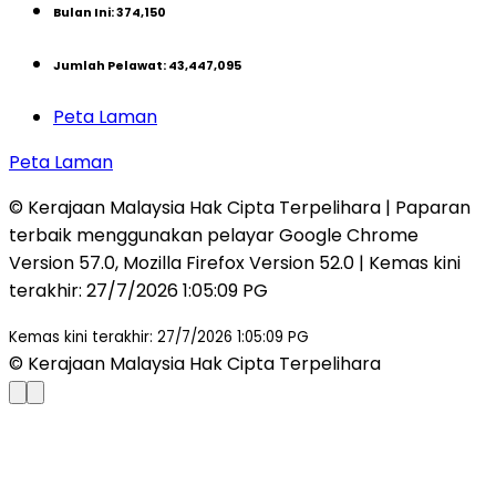
Bulan Ini
:
374,150
Jumlah Pelawat
:
43,447,095
Peta Laman
Peta Laman
© Kerajaan Malaysia Hak Cipta Terpelihara | Paparan
terbaik menggunakan pelayar Google Chrome
Version 57.0, Mozilla Firefox Version 52.0 | Kemas kini
terakhir
:
27/7/2026 1:05:09 PG
Kemas kini terakhir: 27/7/2026 1:05:09 PG
© Kerajaan Malaysia Hak Cipta Terpelihara