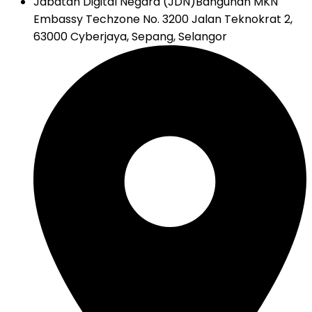
Jabatan Digital Negara (JDN)
Bangunan MKN
Embassy Techzone No. 3200 Jalan Teknokrat 2,
63000 Cyberjaya, Sepang, Selangor