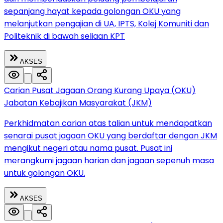
sepanjang hayat kepada golongan OKU yang
melanjutkan pengajian di UA, IPTS, Kolej Komuniti dan
Politeknik di bawah seliaan KPT
AKSES
Carian Pusat Jagaan Orang Kurang Upaya (OKU)
Jabatan Kebajikan Masyarakat (JKM)
Perkhidmatan carian atas talian untuk mendapatkan
senarai pusat jagaan OKU yang berdaftar dengan JKM
mengikut negeri atau nama pusat. Pusat ini
merangkumi jagaan harian dan jagaan sepenuh masa
untuk golongan OKU.
AKSES