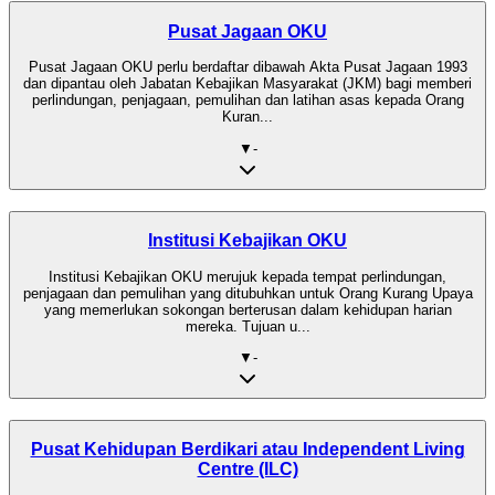
Pusat Jagaan OKU
Pusat Jagaan OKU perlu berdaftar dibawah Akta Pusat Jagaan 1993
dan dipantau oleh Jabatan Kebajikan Masyarakat (JKM) bagi memberi
perlindungan, penjagaan, pemulihan dan latihan asas kepada Orang
Kuran...
▼
-
Institusi Kebajikan OKU
Institusi Kebajikan OKU merujuk kepada tempat perlindungan,
penjagaan dan pemulihan yang ditubuhkan untuk Orang Kurang Upaya
yang memerlukan sokongan berterusan dalam kehidupan harian
mereka. Tujuan u...
▼
-
Pusat Kehidupan Berdikari atau Independent Living
Centre (ILC)