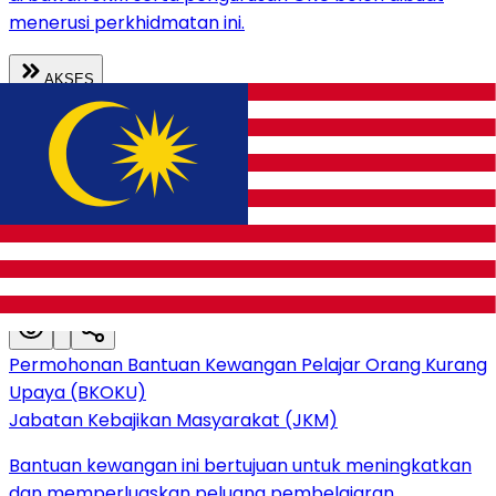
menerusi perkhidmatan ini.
AKSES
Semakan Penerima Bantuan JKM
Jabatan Kebajikan Masyarakat (JKM)
Semakan individu yang menerima bantuan JKM boleh
dibuat menerusi perkhidmatan ini.
AKSES
Permohonan Bantuan Kewangan Pelajar Orang Kurang
Upaya (BKOKU)
Jabatan Kebajikan Masyarakat (JKM)
Bantuan kewangan ini bertujuan untuk meningkatkan
dan memperluaskan peluang pembelajaran