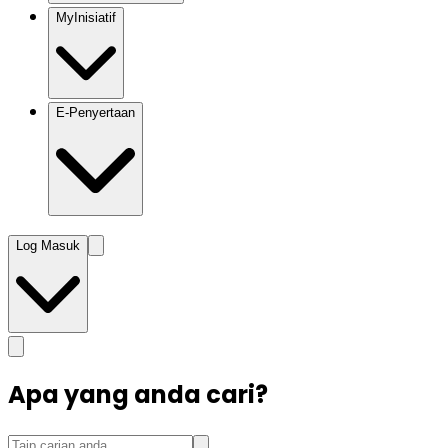
MyInisiatif
E-Penyertaan
Log Masuk
Apa yang anda cari?