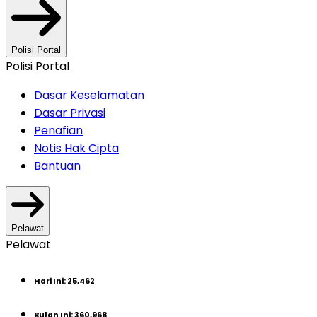
Polisi Portal
Polisi Portal
Dasar Keselamatan
Dasar Privasi
Penafian
Notis Hak Cipta
Bantuan
Pelawat
Pelawat
Hari Ini
:
25,462
Bulan Ini
:
360,968