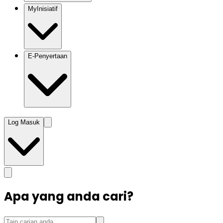
MyInisiatif
E-Penyertaan
Log Masuk
Apa yang anda cari?