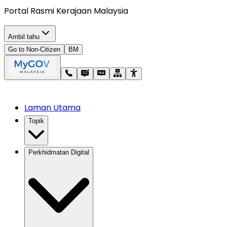
Portal Rasmi Kerajaan Malaysia
Ambil tahu
Go to Non-Citizen
BM
Laman Utama
Topik
Perkhidmatan Digital