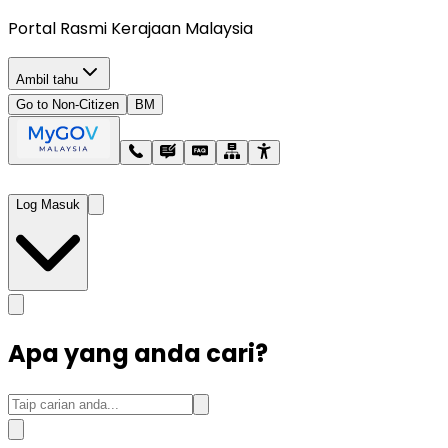
Portal Rasmi Kerajaan Malaysia
Ambil tahu
Go to Non-Citizen
BM
Log Masuk
Apa yang anda cari?