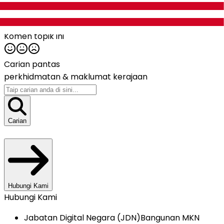
Tarikh dikemaskini:
13/3/2026
Komen topik ini
Carian pantas
perkhidmatan &
maklumat kerajaan
Carian
Hubungi Kami
Hubungi Kami
Jabatan Digital Negara (JDN)
Bangunan MKN