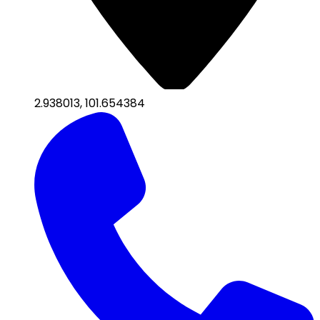
2.938013
,
101.654384