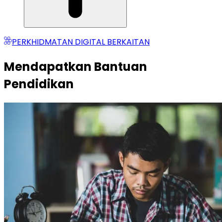
PERKHIDMATAN DIGITAL BERKAITAN
Mendapatkan Bantuan
Pendidikan