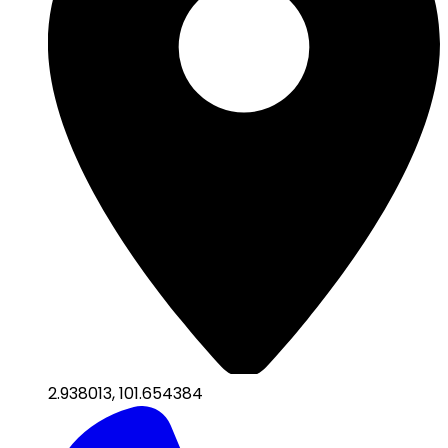
2.938013
,
101.654384