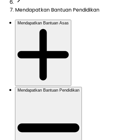
Mendapatkan Bantuan Pendidikan
Mendapatkan Bantuan Asas
Mendapatkan Bantuan Pendidikan