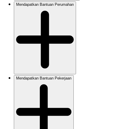
Mendapatkan Bantuan Perumahan
Mendapatkan Bantuan Pekerjaan