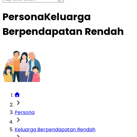
Persona
Keluarga
Berpendapatan Rendah
Persona
Keluarga Berpendapatan Rendah