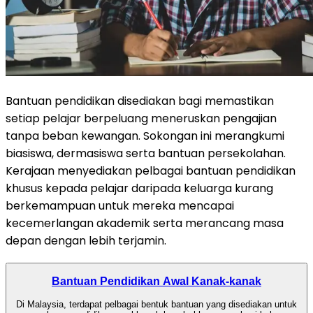
Bantuan pendidikan disediakan bagi memastikan
setiap pelajar berpeluang meneruskan pengajian
tanpa beban kewangan. Sokongan ini merangkumi
biasiswa, dermasiswa serta bantuan persekolahan.
Kerajaan menyediakan pelbagai bantuan pendidikan
khusus kepada pelajar daripada keluarga kurang
berkemampuan untuk mereka mencapai
kecemerlangan akademik serta merancang masa
depan dengan lebih terjamin.
Bantuan Pendidikan Awal Kanak-kanak
Di Malaysia, terdapat pelbagai bentuk bantuan yang disediakan untuk