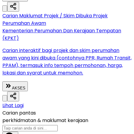
Carian Maklumat Projek / Skim Dibuka Projek
Perumahan Awam
Kementerian Perumahan Dan Kerajaan Tempatan
(KPKT)
Carian interaktif bagi projek dan skim perumahan
awam yang kini dibuka (contohnya PPR, Rumah Transit,
PPAM), termasuk info tempoh permohonan, harga,
lokasi dan syarat untuk memohon.
AKSES
Lihat Lagi
Carian pantas
perkhidmatan &
maklumat kerajaan