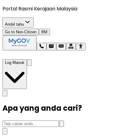
Portal Rasmi Kerajaan Malaysia
Ambil tahu
Go to Non-Citizen
BM
Log Masuk
Apa yang anda cari?