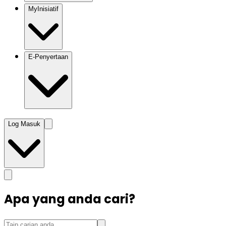
MyInisiatif
E-Penyertaan
Log Masuk
Apa yang anda cari?