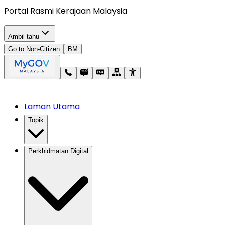
Portal Rasmi Kerajaan Malaysia
Ambil tahu
Go to Non-Citizen
BM
Laman Utama
Topik
Perkhidmatan Digital