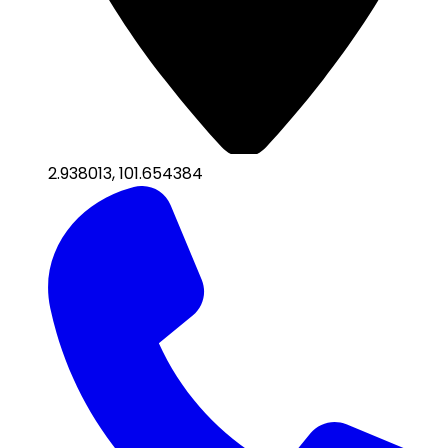
2.938013
,
101.654384