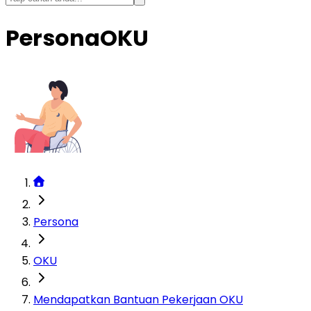
Persona
OKU
Persona
OKU
Mendapatkan Bantuan Pekerjaan OKU