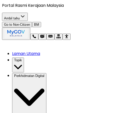
Portal Rasmi Kerajaan Malaysia
Ambil tahu
Go to Non-Citizen
BM
Laman Utama
Topik
Perkhidmatan Digital