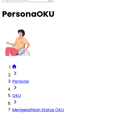
Persona
OKU
Persona
OKU
Mengesahkan Status OKU