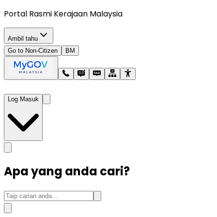
Portal Rasmi Kerajaan Malaysia
Ambil tahu
Go to Non-Citizen
BM
Log Masuk
Apa yang anda cari?