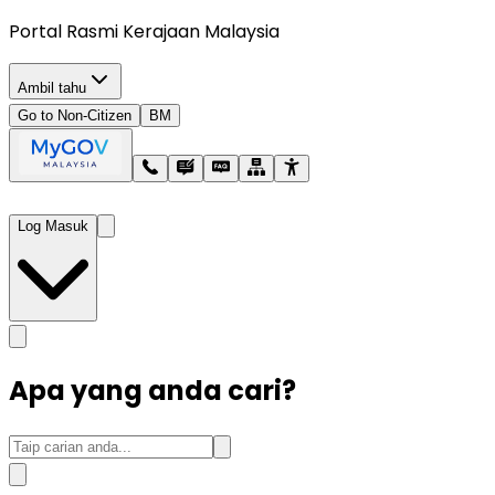
Portal Rasmi Kerajaan Malaysia
Ambil tahu
Go to Non-Citizen
BM
Log Masuk
Apa yang anda cari?