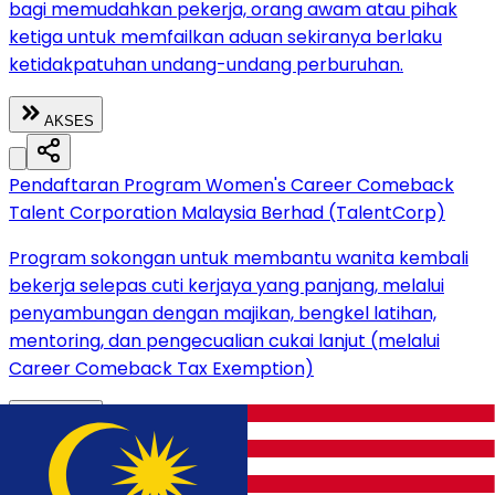
bagi memudahkan pekerja, orang awam atau pihak
ketiga untuk memfailkan aduan sekiranya berlaku
ketidakpatuhan undang-undang perburuhan.
AKSES
Pendaftaran Program Women's Career Comeback
Talent Corporation Malaysia Berhad (TalentCorp)
Program sokongan untuk membantu wanita kembali
bekerja selepas cuti kerjaya yang panjang, melalui
penyambungan dengan majikan, bengkel latihan,
mentoring, dan pengecualian cukai lanjut (melalui
Career Comeback Tax Exemption)
AKSES
Pendaftaran Caruman KWSP i-Invest