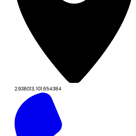
2.938013
,
101.654384