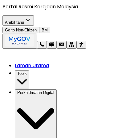
Portal Rasmi Kerajaan Malaysia
Ambil tahu
Go to Non-Citizen
BM
Laman Utama
Topik
Perkhidmatan Digital