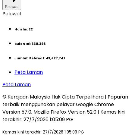
Pelawat
Pelawat
Hari Ini
:
22
Bulan Ini
:
338,398
Jumlah Pelawat
:
43,427,747
Peta Laman
Peta Laman
© Kerajaan Malaysia Hak Cipta Terpelihara | Paparan
terbaik menggunakan pelayar Google Chrome
Version 57.0, Mozilla Firefox Version 52.0 | Kemas kini
terakhir
:
27/7/2026 1:05:09 PG
Kemas kini terakhir: 27/7/2026 1:05:09 PG