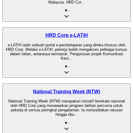
Malaysia. HRD Cor...
▼
-
HRD Corp e-LATiH
e-LATiH ialah sebuah portal e-pembelajaran yang direka khusus oleh
HRD Corp. Melalui e-LATiH, pekerja boleh mengakses pelbagai kursus
dalam talian, antaranya termasuk: Pengurusan projek Komunikasi
Kem...
▼
-
National Training Week (NTW)
National Training Week (NTW) merupakan inisiatif berskala nasional
oleh HRD Corp yang menawarkan program latihan percuma untuk
pekerja di semua peringkat pengalaman. Ia menyediakan ratusan
hingga ribu...
▼
-