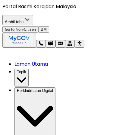
Portal Rasmi Kerajaan Malaysia
Ambil tahu
Go to Non-Citizen
BM
Laman Utama
Topik
Perkhidmatan Digital