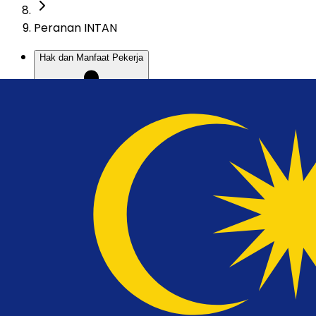
Peranan INTAN
Hak dan Manfaat Pekerja
Peluang Peningkatan Kemahiran