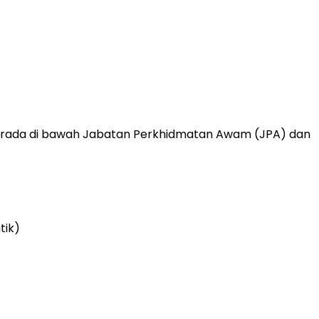
a berada di bawah Jabatan Perkhidmatan Awam (JPA) dan
tik)