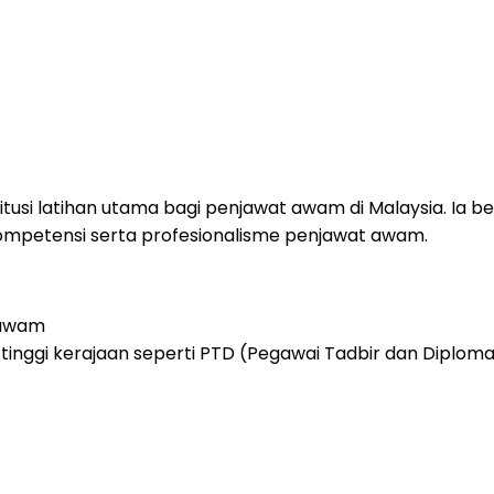
itusi latihan utama bagi penjawat awam di Malaysia. I
petensi serta profesionalisme penjawat awam.
 awam
ggi kerajaan seperti PTD (Pegawai Tadbir dan Diploma