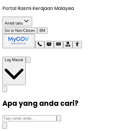
Portal Rasmi Kerajaan Malaysia
Ambil tahu
Go to Non-Citizen
BM
Log Masuk
Apa yang anda cari?