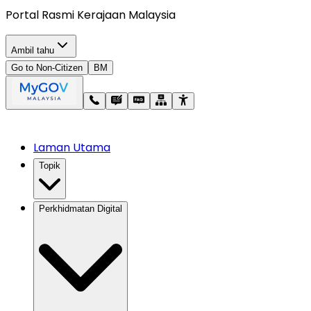
Portal Rasmi Kerajaan Malaysia
Ambil tahu
Go to Non-Citizen
BM
Laman Utama
Topik
Perkhidmatan Digital