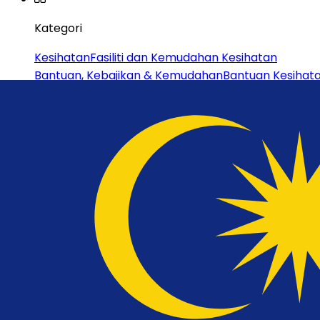
Kategori
Kesihatan
Fasiliti dan Kemudahan Kesihatan
Bantuan, Kebajikan & Kemudahan
Bantuan Kesihat