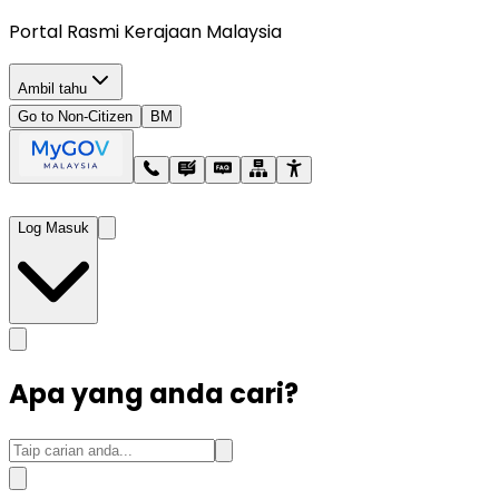
Portal Rasmi Kerajaan Malaysia
Ambil tahu
Go to Non-Citizen
BM
Log Masuk
Apa yang anda cari?