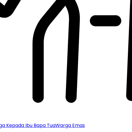
ga Kepada Ibu Bapa Tua
Warga Emas