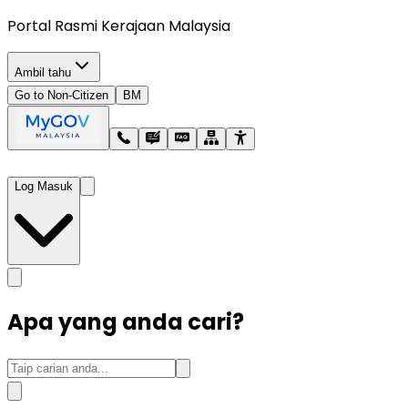
Portal Rasmi Kerajaan Malaysia
Ambil tahu
Go to Non-Citizen
BM
Log Masuk
Apa yang anda cari?