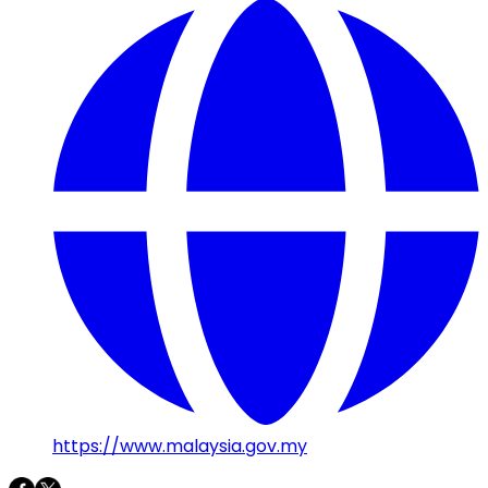
https://www.malaysia.gov.my