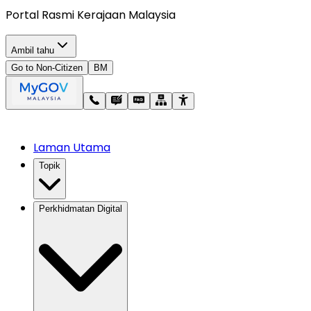
Portal Rasmi Kerajaan Malaysia
Ambil tahu
Go to Non-Citizen
BM
Laman Utama
Topik
Perkhidmatan Digital