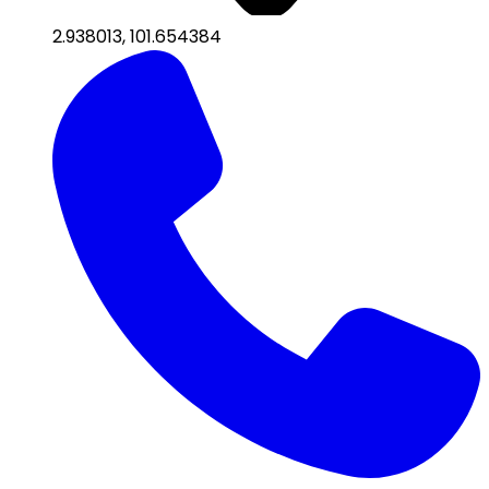
2.938013
,
101.654384