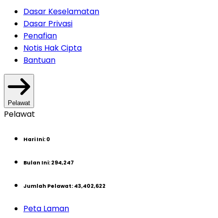
Dasar Keselamatan
Dasar Privasi
Penafian
Notis Hak Cipta
Bantuan
Pelawat
Pelawat
Hari Ini
:
0
Bulan Ini
:
294,247
Jumlah Pelawat
:
43,402,622
Peta Laman