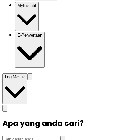
MyInisiatif
E-Penyertaan
Log Masuk
Apa yang anda cari?