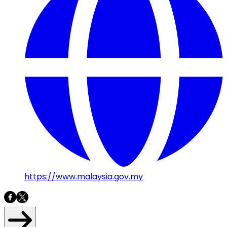
https://www.malaysia.gov.my