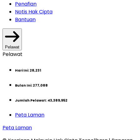
Penafian
Notis Hak Cipta
Bantuan
Pelawat
Pelawat
Hari Ini
:
28,231
Bulan Ini
:
277,088
Jumlah Pelawat
:
43,389,952
Peta Laman
Peta Laman