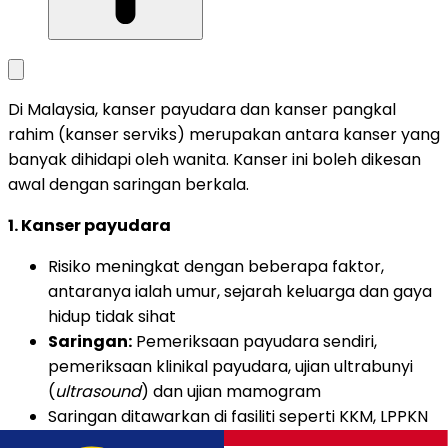
Di Malaysia, kanser payudara dan kanser pangkal
rahim (kanser serviks) merupakan antara kanser yang
banyak dihidapi oleh wanita. Kanser ini boleh dikesan
awal dengan saringan berkala.
1. Kanser payudara
Risiko meningkat dengan beberapa faktor,
antaranya ialah umur, sejarah keluarga dan gaya
hidup tidak sihat
Saringan:
Pemeriksaan payudara sendiri,
pemeriksaan klinikal payudara, ujian ultrabunyi
(
ultrasound
) dan ujian mamogram
Saringan ditawarkan di fasiliti seperti KKM, LPPKN
dan klinik-klinik swasta.