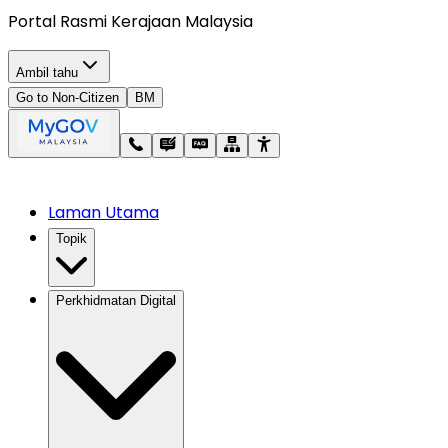
Portal Rasmi Kerajaan Malaysia
Ambil tahu
Go to Non-Citizen
BM
Laman Utama
Topik
Perkhidmatan Digital