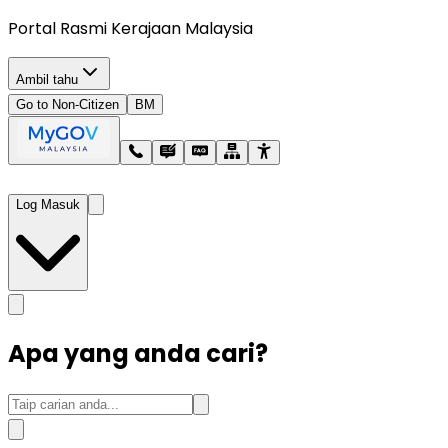
Portal Rasmi Kerajaan Malaysia
Ambil tahu
Go to Non-Citizen
BM
Log Masuk
Apa yang anda cari?