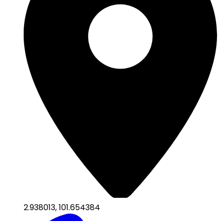
2.938013
,
101.654384