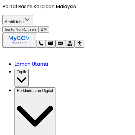
Portal Rasmi Kerajaan Malaysia
Ambil tahu
Go to Non-Citizen
BM
Laman Utama
Topik
Perkhidmatan Digital