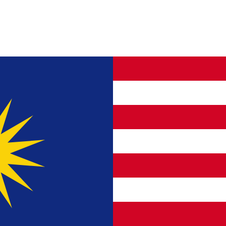
eKasih)