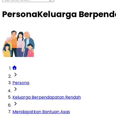
Persona
Keluarga Berpen
Persona
Keluarga Berpendapatan Rendah
Mendapatkan Bantuan Asas