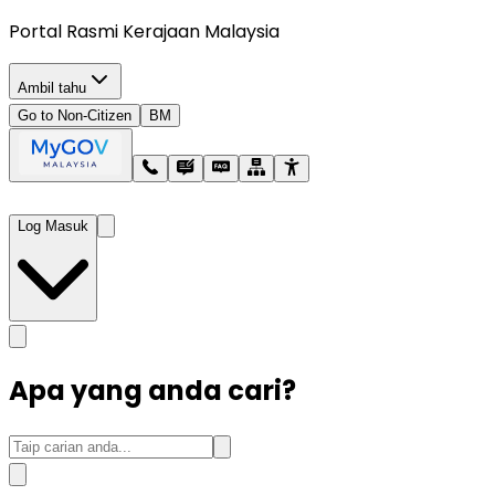
Portal Rasmi Kerajaan Malaysia
Ambil tahu
Go to Non-Citizen
BM
Log Masuk
Apa yang anda cari?