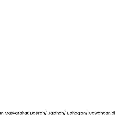
n Masyarakat Daerah/ Jajahan/ Bahagian/ Cawangan di