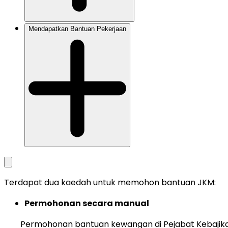
Mendapatkan Bantuan Pekerjaan
Terdapat dua kaedah untuk memohon bantuan JKM:
Permohonan secara manual
Permohonan bantuan kewangan di Pejabat Kebajika