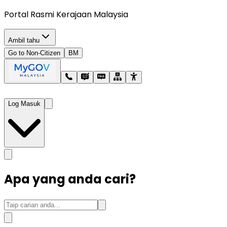
Portal Rasmi Kerajaan Malaysia
Ambil tahu
Go to Non-Citizen
BM
Log Masuk
Apa yang anda cari?