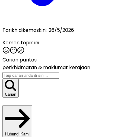
Tarikh dikemaskini:
26/5/2026
Komen topik ini
Carian pantas
perkhidmatan &
maklumat kerajaan
Carian
Hubungi Kami