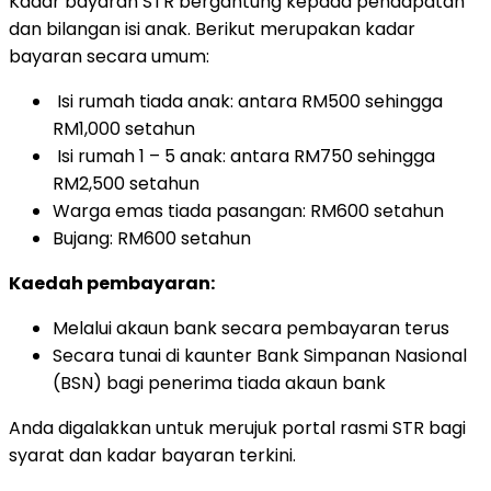
Kadar bayaran STR bergantung kepada pendapatan
dan bilangan isi anak. Berikut merupakan kadar
bayaran secara umum:
Isi rumah tiada anak: antara RM500 sehingga
RM1,000 setahun
Isi rumah 1 – 5 anak: antara RM750 sehingga
RM2,500 setahun
Warga emas tiada pasangan: RM600 setahun
Bujang: RM600 setahun
Kaedah pembayaran:
Melalui akaun bank secara pembayaran terus
Secara tunai di kaunter Bank Simpanan Nasional
(BSN) bagi penerima tiada akaun bank
Anda digalakkan untuk merujuk portal rasmi STR bagi
syarat dan kadar bayaran terkini.