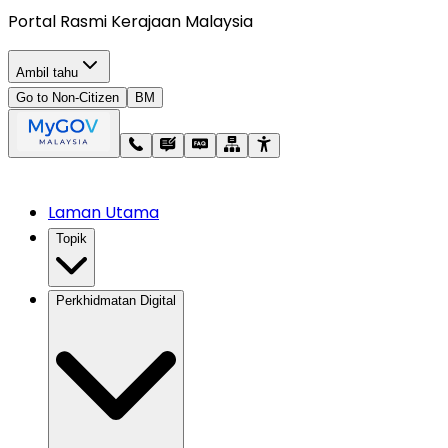
Portal Rasmi Kerajaan Malaysia
Ambil tahu
Go to Non-Citizen
BM
Laman Utama
Topik
Perkhidmatan Digital