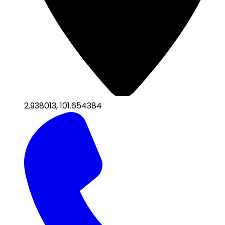
2.938013
,
101.654384