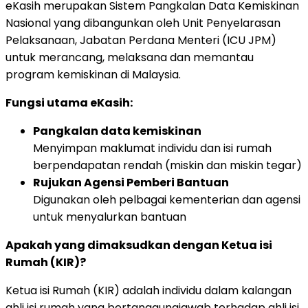
eKasih merupakan Sistem Pangkalan Data Kemiskinan
Nasional yang dibangunkan oleh Unit Penyelarasan
Pelaksanaan, Jabatan Perdana Menteri (ICU JPM)
untuk merancang, melaksana dan memantau
program kemiskinan di Malaysia.
Fungsi utama eKasih:
Pangkalan data kemiskinan
Menyimpan maklumat individu dan isi rumah
berpendapatan rendah (miskin dan miskin tegar)
Rujukan Agensi Pemberi Bantuan
Digunakan oleh pelbagai kementerian dan agensi
untuk menyalurkan bantuan
Apakah yang dimaksudkan dengan Ketua isi
Rumah (KIR)?
Ketua isi Rumah (KIR) adalah individu dalam kalangan
ahli isi rumah yang bertanggungjawab terhadap ahli isi