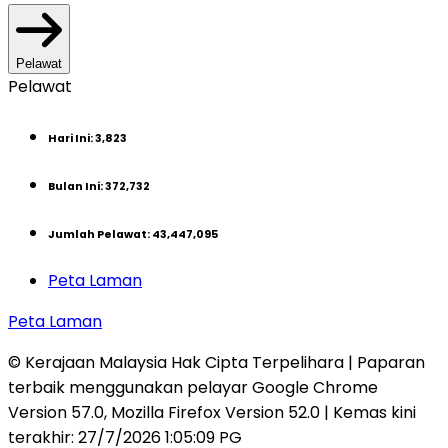
Pelawat
Pelawat
Hari Ini
:
3,823
Bulan Ini
:
372,732
Jumlah Pelawat
:
43,447,095
Peta Laman
Peta Laman
© Kerajaan Malaysia Hak Cipta Terpelihara | Paparan
terbaik menggunakan pelayar Google Chrome
Version 57.0, Mozilla Firefox Version 52.0 | Kemas kini
terakhir
:
27/7/2026 1:05:09 PG