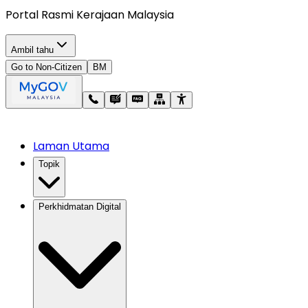
Portal Rasmi Kerajaan Malaysia
Ambil tahu
Go to Non-Citizen
BM
Laman Utama
Topik
Perkhidmatan Digital