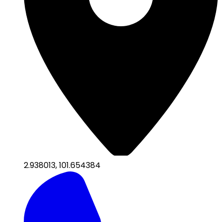
2.938013
,
101.654384