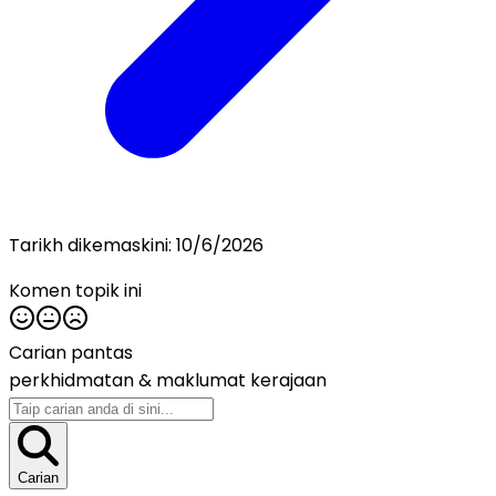
Tarikh dikemaskini:
10/6/2026
Komen topik ini
Carian pantas
perkhidmatan &
maklumat kerajaan
Carian