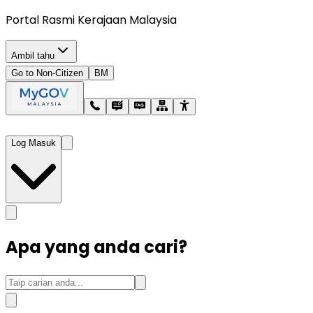
Portal Rasmi Kerajaan Malaysia
Ambil tahu
Go to Non-Citizen
BM
Log Masuk
Apa yang anda cari?