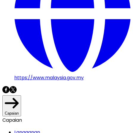
https://www.malaysia.gov.my
Capaian
Capaian
Langganan