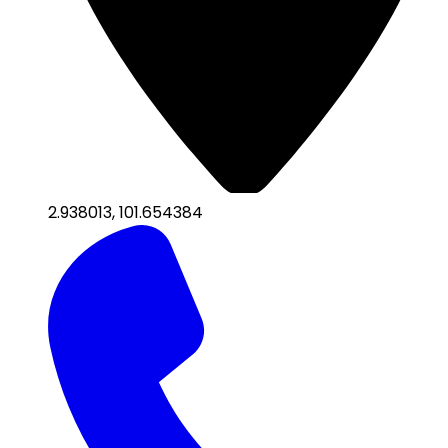
2.938013
,
101.654384