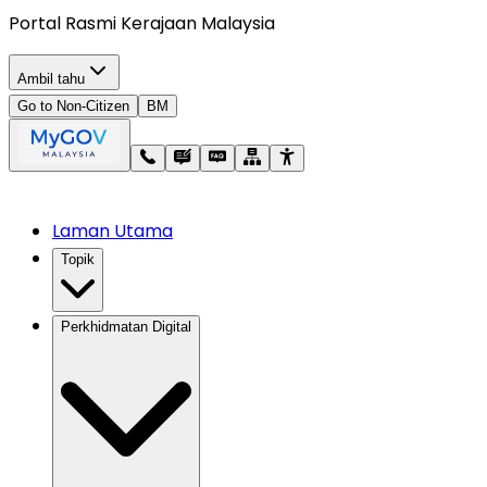
Portal Rasmi Kerajaan Malaysia
Ambil tahu
Go to Non-Citizen
BM
Laman Utama
Topik
Perkhidmatan Digital