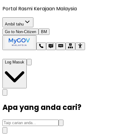
Portal Rasmi Kerajaan Malaysia
Ambil tahu
Go to Non-Citizen
BM
Log Masuk
Apa yang anda cari?