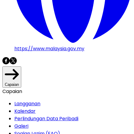
https://www.malaysia.gov.my
Capaian
Capaian
Langganan
Kalendar
Perlindungan Data Peribadi
Galeri
Soalan Lazim (FAQ)