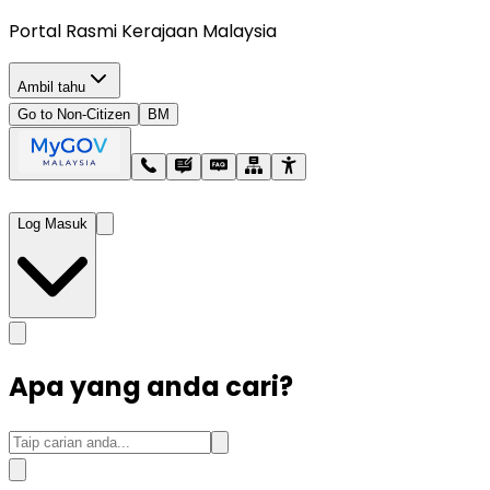
Portal Rasmi Kerajaan Malaysia
Ambil tahu
Go to Non-Citizen
BM
Log Masuk
Apa yang anda cari?