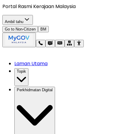
Portal Rasmi Kerajaan Malaysia
Ambil tahu
Go to Non-Citizen
BM
Laman Utama
Topik
Perkhidmatan Digital