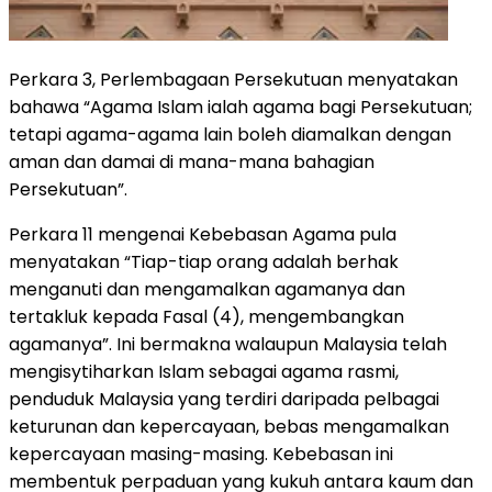
Perkara 3, Perlembagaan Persekutuan menyatakan
bahawa “Agama Islam ialah agama bagi Persekutuan;
tetapi agama-agama lain boleh diamalkan dengan
aman dan damai di mana-mana bahagian
Persekutuan”.
Perkara 11 mengenai Kebebasan Agama pula
menyatakan “Tiap-tiap orang adalah berhak
menganuti dan mengamalkan agamanya dan
tertakluk kepada Fasal (4), mengembangkan
agamanya”. Ini bermakna walaupun Malaysia telah
mengisytiharkan Islam sebagai agama rasmi,
penduduk Malaysia yang terdiri daripada pelbagai
keturunan dan kepercayaan, bebas mengamalkan
kepercayaan masing-masing. Kebebasan ini
membentuk perpaduan yang kukuh antara kaum dan