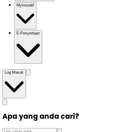
MyInisiatif
E-Penyertaan
Log Masuk
Apa yang anda cari?