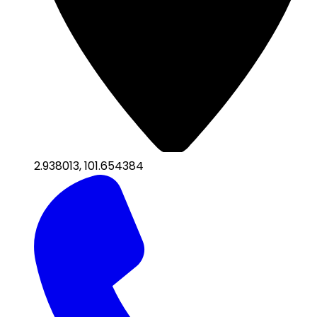
2.938013
,
101.654384