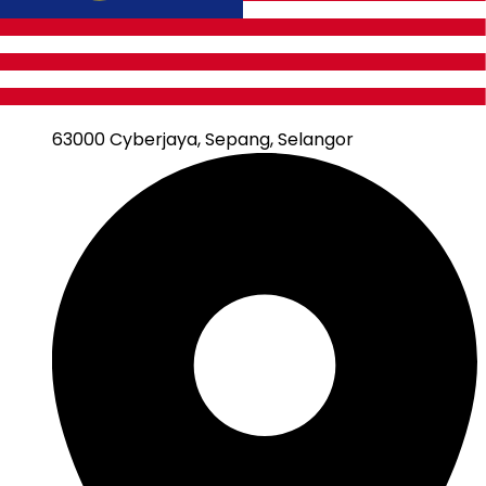
Hubungi Kami
Hubungi Kami
Jabatan Digital Negara (JDN)
Bangunan MKN
Embassy Techzone No. 3200 Jalan Teknokrat 2,
63000 Cyberjaya, Sepang, Selangor