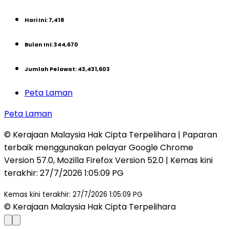
Hari Ini
:
7,418
Bulan Ini
:
344,670
Jumlah Pelawat
:
43,431,603
Peta Laman
Peta Laman
© Kerajaan Malaysia Hak Cipta Terpelihara | Paparan
terbaik menggunakan pelayar Google Chrome
Version 57.0, Mozilla Firefox Version 52.0 | Kemas kini
terakhir
:
27/7/2026 1:05:09 PG
Kemas kini terakhir: 27/7/2026 1:05:09 PG
© Kerajaan Malaysia Hak Cipta Terpelihara