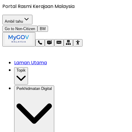
Portal Rasmi Kerajaan Malaysia
Ambil tahu
Go to Non-Citizen
BM
Laman Utama
Topik
Perkhidmatan Digital