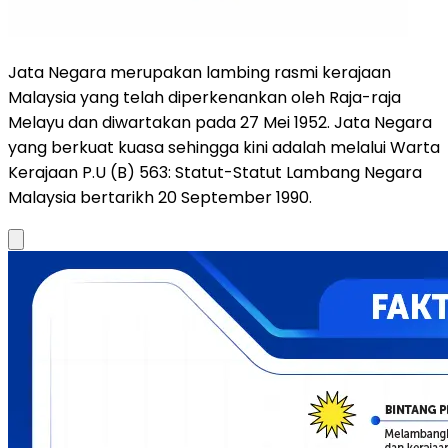
Jata Negara merupakan lambing rasmi kerajaan
Malaysia yang telah diperkenankan oleh Raja-raja
Melayu dan diwartakan pada 27 Mei 1952. Jata Negara
yang berkuat kuasa sehingga kini adalah melalui Warta
Kerajaan P.U (B) 563: Statut-Statut Lambang Negara
Malaysia bertarikh 20 September 1990.