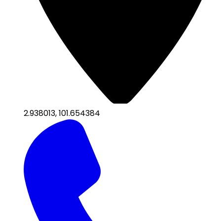
2.938013
,
101.654384