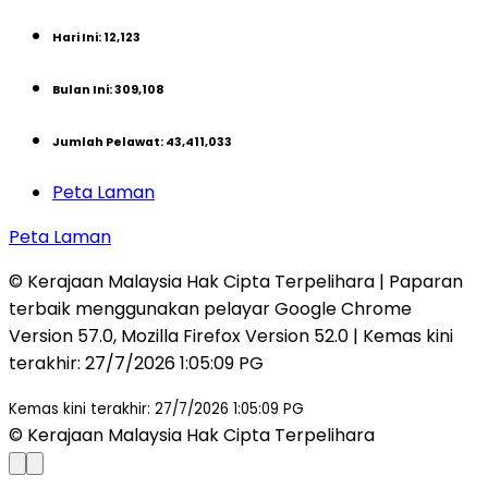
Hari Ini
:
12,123
Bulan Ini
:
309,108
Jumlah Pelawat
:
43,411,033
Peta Laman
Peta Laman
© Kerajaan Malaysia Hak Cipta Terpelihara | Paparan
terbaik menggunakan pelayar Google Chrome
Version 57.0, Mozilla Firefox Version 52.0 | Kemas kini
terakhir
:
27/7/2026 1:05:09 PG
Kemas kini terakhir: 27/7/2026 1:05:09 PG
© Kerajaan Malaysia Hak Cipta Terpelihara