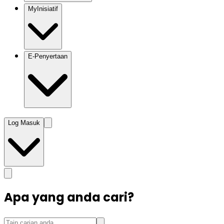
MyInisiatif
E-Penyertaan
Log Masuk
Apa yang anda cari?