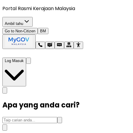
Portal Rasmi Kerajaan Malaysia
Ambil tahu
Go to Non-Citizen
BM
Log Masuk
Apa yang anda cari?