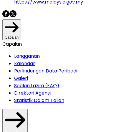
https://www.malaysia.gov.my
Capaian
Capaian
Langganan
Kalendar
Perlindungan Data Peribadi
Galeri
Soalan Lazim (FAQ)
Direktori Agensi
Statistik Dalam Talian