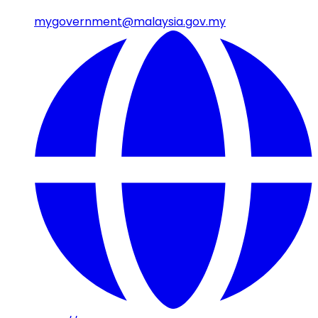
mygovernment@malaysia.gov.my