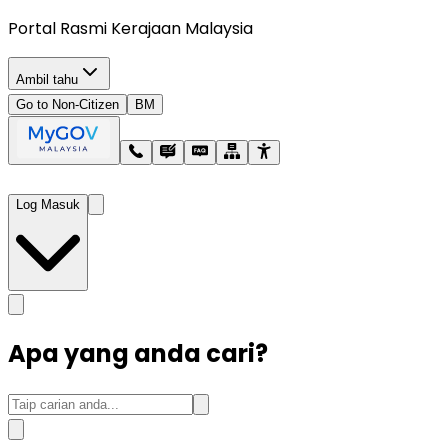
Portal Rasmi Kerajaan Malaysia
Ambil tahu
Go to Non-Citizen
BM
Log Masuk
Apa yang anda cari?