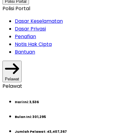
Polisi Portal
Polisi Portal
Dasar Keselamatan
Dasar Privasi
Penafian
Notis Hak Cipta
Bantuan
Pelawat
Pelawat
Hari Ini
:
3,536
Bulan Ini
:
301,295
Jumlah Pelawat
:
43,407,367