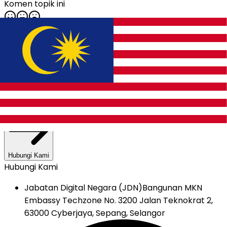
Komen topik ini
Carian pantas
perkhidmatan &
maklumat kerajaan
Carian
Hubungi Kami
Hubungi Kami
Jabatan Digital Negara (JDN)
Bangunan MKN
Embassy Techzone No. 3200 Jalan Teknokrat 2,
63000 Cyberjaya, Sepang, Selangor