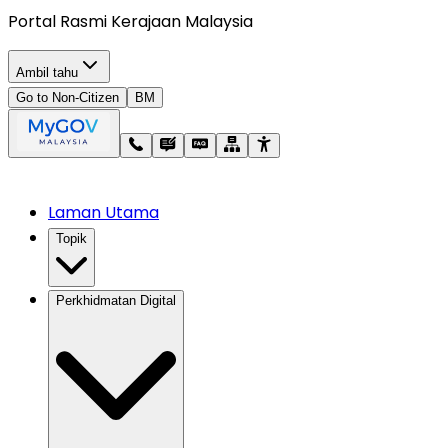
Portal Rasmi Kerajaan Malaysia
Ambil tahu
Go to Non-Citizen
BM
Laman Utama
Topik
Perkhidmatan Digital