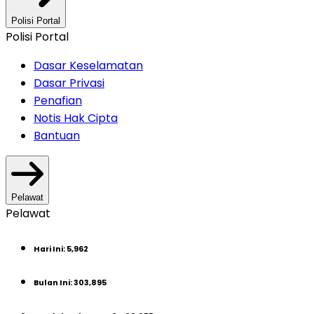
Polisi Portal
Polisi Portal
Dasar Keselamatan
Dasar Privasi
Penafian
Notis Hak Cipta
Bantuan
Pelawat
Pelawat
Hari Ini
:
5,962
Bulan Ini
:
303,895