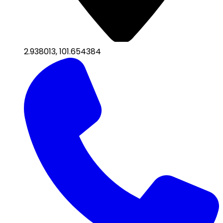
2.938013
,
101.654384