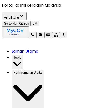
Portal Rasmi Kerajaan Malaysia
Ambil tahu
Go to Non-Citizen
BM
Laman Utama
Topik
Perkhidmatan Digital