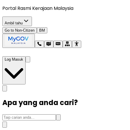
Portal Rasmi Kerajaan Malaysia
Ambil tahu
Go to Non-Citizen
BM
Log Masuk
Apa yang anda cari?