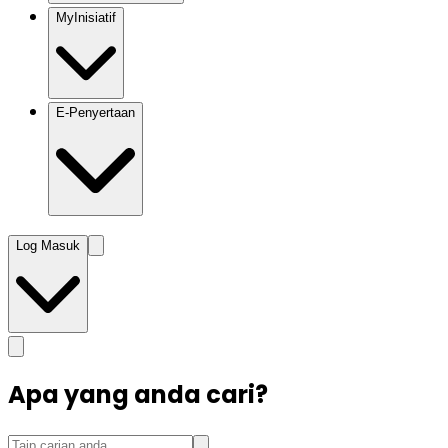
MyInisiatif
E-Penyertaan
Log Masuk
Apa yang anda cari?